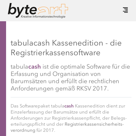
tabulacash Kassenedition - die
Registrierkassensoftware
tabula
cash
ist die optimale Software für die
Erfassung und Organisation von
Barumsätzen und erfüllt die rechtlichen
Anforderungen gemäß RKSV 2017.
Das Software­paket tabula
cash
Kassen­edition dient zur
Einzel­erfassung der Barumsätze und erfüllt die
Anforderungen zur Registrier­kassen­pflicht, der Belegs­
erteilungs­pflicht und der
Registrier­kassen­sicher­heits­
verordnung
für 2017.