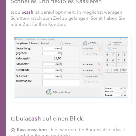
Schnelles und flexibles Kassieren
tabula
cash
ist darauf optimiert, in möglichst wenigen
Schritten rasch zum Ziel zu gelangen. Somit haben Sie
mehr Zeit für Ihre Kunden.
tabula
cash
auf einen Blick:
Kassensystem
- hier werden die Bar­umsätze erfasst