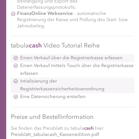
Bestätigung und Export des
Datenerfassungsprotokolls.
FinanzOnline Webservice
- automatische
Registrierung der Kasse und Prüfung des Start- bzw.
Jahresbeleg.
tabula
cash
Video Tutorial Reihe
Einen Verkauf über die Registrierkasse erfassen
Einen Verkauf mittels Touch über die Registrierkasse
erfassen
Intialisierung der
Registrierkassensicherheitsverordnung
Eine Datensicherung erstellen
Preise und Bestellinformation
Sie finden das Preisblatt zu tabula
cash
hier:
Preisblatt_tabulacash_Kassenedition.pdf