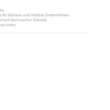
de.
e für kleinere und mittlere Unternehmen.
zinisch-technischen Dienste.
eut:innen.