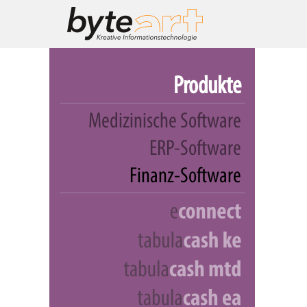
Produkte
Medizinische Software
ERP-Software
Finanz-Software